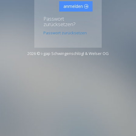
anmelden
Passwort
zurücksetzen?
Passwort zurücksetzen
2026 © i-gap Schwingenschlögl & Welser OG